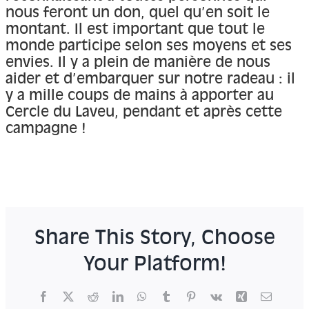
nous feront un don, quel qu’en soit le
montant. Il est important que tout le
monde participe selon ses moyens et ses
envies. Il y a plein de manière de nous
aider et d’embarquer sur notre radeau : il
y a mille coups de mains à apporter au
Cercle du Laveu, pendant et après cette
campagne !
Share This Story, Choose
Your Platform!
Facebook
X
Reddit
LinkedIn
WhatsApp
Tumblr
Pinterest
Vk
Xing
Email