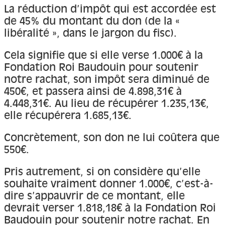
À propos
La réduction d’impôt qui est accordée est
de 45% du montant du don (de la «
Contact
libéralité », dans le jargon du fisc).
Cela signifie que si elle verse 1.000€ à la
Fondation Roi Baudouin pour soutenir
notre rachat, son impôt sera diminué de
450€, et passera ainsi de 4.898,31€ à
4.448,31€. Au lieu de récupérer 1.235,13€,
elle récupérera 1.685,13€.
Concrètement, son don ne lui coûtera que
550€.
Pris autrement, si on considère qu’elle
souhaite vraiment donner 1.000€, c’est-à-
dire s’appauvrir de ce montant, elle
devrait verser 1.818,18€ à la Fondation Roi
Baudouin pour soutenir notre rachat. En