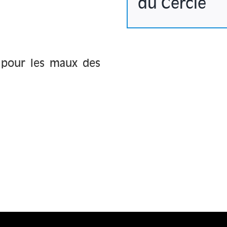
du Cercle
 pour les maux des