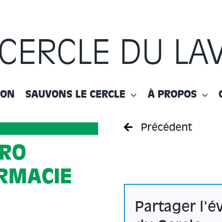
 CERCLE DU LA
ION
SAUVONS LE CERCLE
À PROPOS
Précédent
ÉRO
ARMACIE
Partager l'