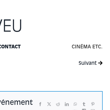
VEU
CONTACT
CINÉMA ETC.
Suivant
événement