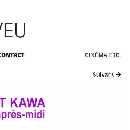
VEU
CONTACT
CINÉMA ETC.
Suivant