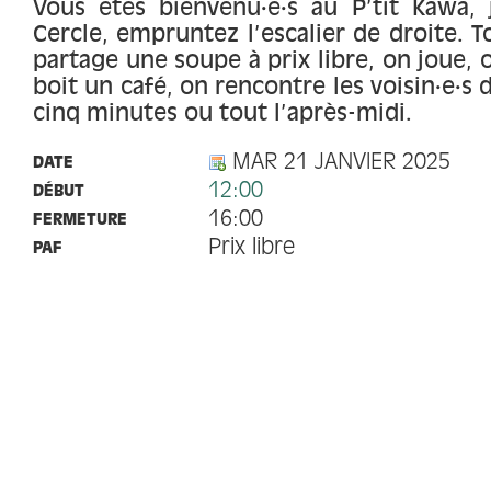
Vous êtes bienvenu·e·s au P’tit Kawa,
Cercle, empruntez l’escalier de droite. T
partage une soupe à prix libre, on joue, o
boit un café, on rencontre les voisin·e·s 
cinq minutes ou tout l’après-midi.
MAR 21 JANVIER 2025
DATE
12:00
DÉBUT
16:00
FERMETURE
Prix libre
PAF