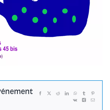
événement