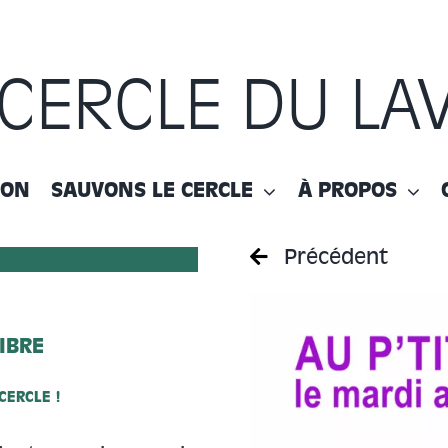
 CERCLE DU LA
ION
SAUVONS LE CERCLE
À PROPOS
Précédent
LIBRE
CERCLE !