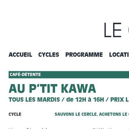
Passer
au
contenu
LE
ACCUEIL
CYCLES
PROGRAMME
LOCAT
CAFÉ-DÉTENTE
AU P’TIT KAWA
TOUS LES MARDIS / de 12H à 16H / PRIX 
CYCLE
SAUVONS LE CERCLE, ACHETONS LE 