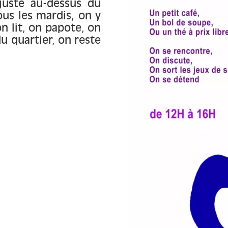
 juste au-dessus du
ous les mardis, on y
n lit, on papote, on
du quartier, on reste