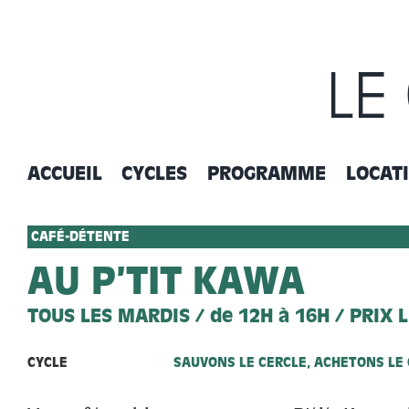
Passer
au
contenu
LE
ACCUEIL
CYCLES
PROGRAMME
LOCAT
CAFÉ-DÉTENTE
AU P’TIT KAWA
TOUS LES MARDIS / de 12H à 16H / PRIX 
CYCLE
SAUVONS LE CERCLE, ACHETONS LE 