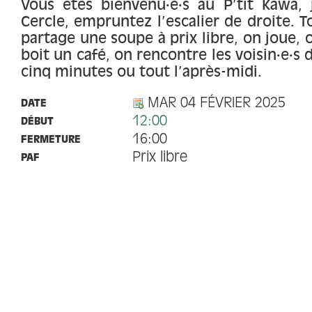
Vous êtes bienvenu·e·s au P’tit Kawa,
Cercle, empruntez l’escalier de droite. T
partage une soupe à prix libre, on joue, o
boit un café, on rencontre les voisin·e·s 
cinq minutes ou tout l’après-midi.
MAR 04 FÉVRIER 2025
DATE
12:00
DÉBUT
16:00
FERMETURE
Prix libre
PAF