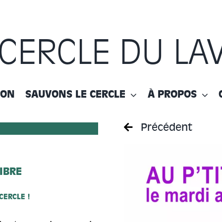
 CERCLE DU LA
ION
SAUVONS LE CERCLE
À PROPOS
Précédent
LIBRE
CERCLE !