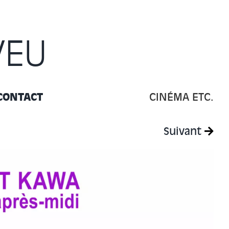
VEU
CONTACT
CINÉMA ETC.
Suivant