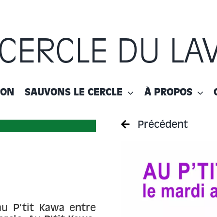
 CERCLE DU LA
ION
SAUVONS LE CERCLE
À PROPOS
Précédent
au P’tit Kawa entre