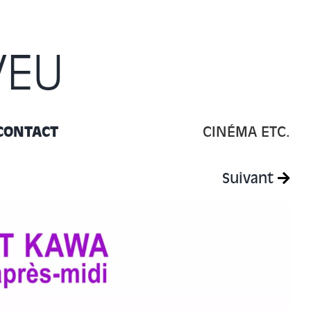
VEU
CONTACT
CINÉMA ETC.
Suivant