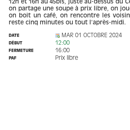
12h et 16h au 45bis, juste au-dessus du Ce
on partage une soupe à prix libre, on joue
on boit un café, on rencontre les voisin
reste cinq minutes ou tout l’après-midi.
MAR 01 OCTOBRE 2024
DATE
12:00
DÉBUT
16:00
FERMETURE
Prix libre
PAF