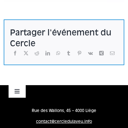
Partager l'événement du
Cercle
Toggle
Navigation
Accueil
Rue des Wallons, 45 – 4000 Liège
contact@cercledulaveu.info
Cycles