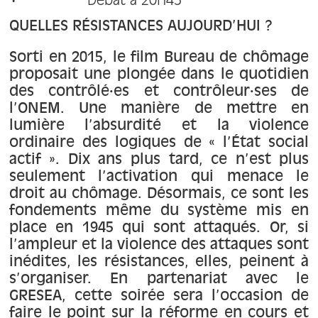
Débat à 20H45
À propos
QUELLES RÉSISTANCES AUJOURD’HUI ?
Contact
Sorti en 2015, le film Bureau de chômage
proposait une plongée dans le quotidien
des contrôlé·es et contrôleur·ses de
l’ONEM. Une manière de mettre en
lumière l’absurdité et la violence
ordinaire des logiques de « l’État social
actif ». Dix ans plus tard, ce n’est plus
seulement l’activation qui menace le
droit au chômage. Désormais, ce sont les
fondements même du système mis en
place en 1945 qui sont attaqués. Or, si
l’ampleur et la violence des attaques sont
inédites, les résistances, elles, peinent à
s’organiser. En partenariat avec le
GRESEA, cette soirée sera l’occasion de
faire le point sur la réforme en cours et