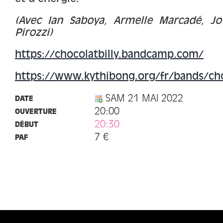
(Avec Ian Saboya, Armelle Marcadé, J
Pirozzi)
https://chocolatbilly.bandcamp.com/
https://www.kythibong.org/fr/bands/cho
SAM 21 MAI 2022
DATE
20:00
OUVERTURE
20:30
DÉBUT
7 €
PAF