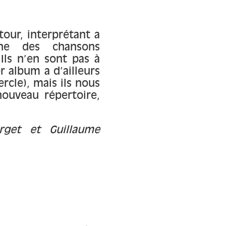
our, interprétant a
he des chansons
 Ils n’en sont pas à
r album a d’ailleurs
rcle), mais ils nous
ouveau répertoire,
rget et Guillaume