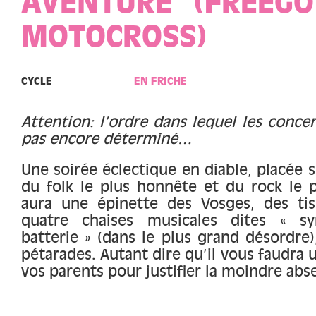
AVENTURE" (FREEGO
MOTOCROSS)
CYCLE
EN FRICHE
Attention: l’ordre dans lequel les concer
pas encore déterminé…
Une soirée éclectique en diable, placée 
du folk le plus honnête et du rock le p
aura une épinette des Vosges, des tis
quatre chaises musicales dites « syn
batterie » (dans le plus grand désordre)
pétarades. Autant dire qu’il vous faudra
vos parents pour justifier la moindre abs