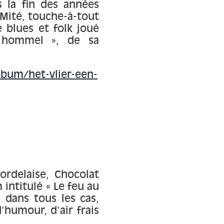
s la fin des années
 Mité, touche-à-tout
 blues et folk joué
 hommel », de sa
bum/het-vlier-een-
ordelaise, Chocolat
 intitulé « Le feu au
 dans tous les cas,
humour, d’air frais