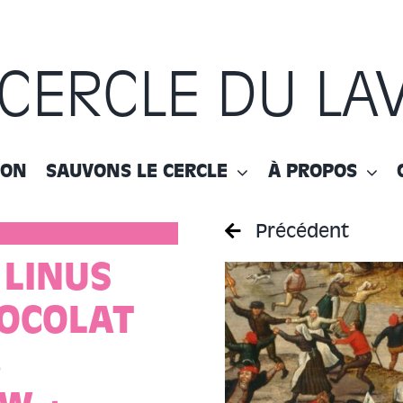
 CERCLE DU LA
ION
SAUVONS LE CERCLE
À PROPOS
Précédent
 LINUS
OCOLAT
B