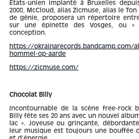
États-unien implanté à Bruxelles depui
2000, McCloud, alias Zicmuse, alias le Ton
de génie, proposera un répertoire entre
sur une épinette des Vosges, ou «
conception.
https://okrainarecords.bandcamp.com/al
hommel-op-aarde
https://zicmuse.com/
Chocolat Billy
Incontournable de la scène free-rock b
Billy fête ses 20 ans avec un nouvel album
lac ». Joyeuse ou grinçante, débordante
leur musique est toujours une bouffée d’
et d’énergie.