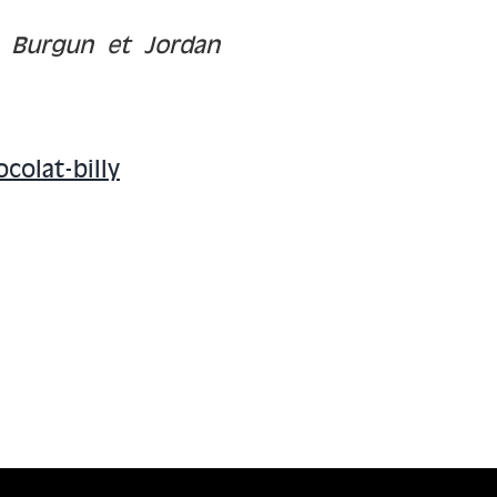
o Burgun et Jordan
colat-billy