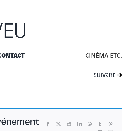
VEU
CONTACT
CINÉMA ETC.
Suivant
événement