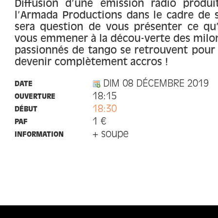
Diffusion d’une émission radio produi
l’Armada Productions dans le cadre de se
sera question de vous présenter ce qu
vous emmener à la décou-verte des milong
passionnés de tango se retrouvent pour 
devenir complètement accros !
DIM 08 DÉCEMBRE 2019
DATE
18:15
OUVERTURE
18:30
DÉBUT
1 €
PAF
+ soupe
INFORMATION