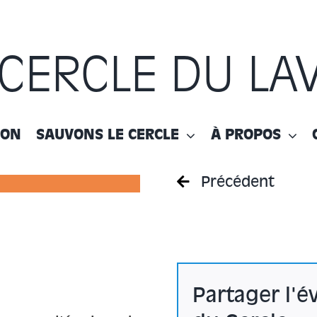
 CERCLE DU LA
ION
SAUVONS LE CERCLE
À PROPOS
Précédent
Partager l'