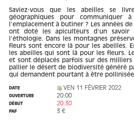
Saviez-vous que les abeilles se liv
géographiques pour communiquer à 
l’emplacement à butiner ? Les années de t
ont doté les apiculteurs d’un savoir
l’éthologie. Dans les montagnes préservé
fleurs sont encore là pour les abeilles. E
les abeilles qui sont là pour les fleurs. 
et sont déplacés parfois sur des millier
pallier le désert de biodiversité généré 
qui demandent pourtant à être pollinisée
VEN 11 FÉVRIER 2022
DATE
20:00
OUVERTURE
20:30
DÉBUT
3 €
PAF