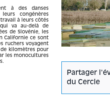
rent à des danses
leurs congénères
ravail à leurs côtés
 qui va au-delà de
es de Slovénie, les
n Californie ce sont
Les ruchers voyagent
s de kilomètres pour
par les monocultures
s.
Partager l'
du Cercle