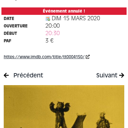
Événement annulé !
DIM 15 MARS 2020
DATE
20:00
OUVERTURE
20:30
DÉBUT
3 €
PAF
https://www.imdb.com/title/tt0004150/
Précédent
Suivant