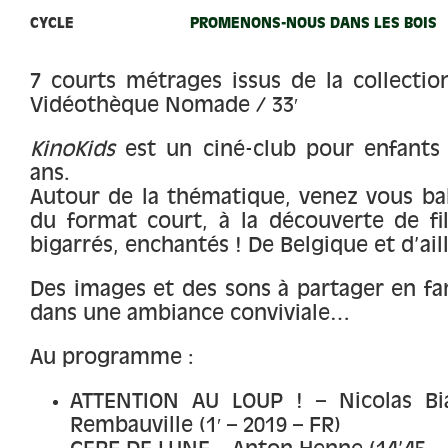
CYCLE
PROMENONS-NOUS DANS LES BOIS
7 courts métrages issus de la collectio
Vidéothèque Nomade / 33′
KinoKids
est un ciné-club pour enfants 
ans.
Autour de la thématique, venez vous bal
du format court, à la découverte de fi
bigarrés, enchantés ! De Belgique et d’aill
Des images et des sons à partager en fam
dans une ambiance conviviale…
Au programme :
ATTENTION AU LOUP ! – Nicolas Bia
Rembauville (1′ – 2019 – FR)