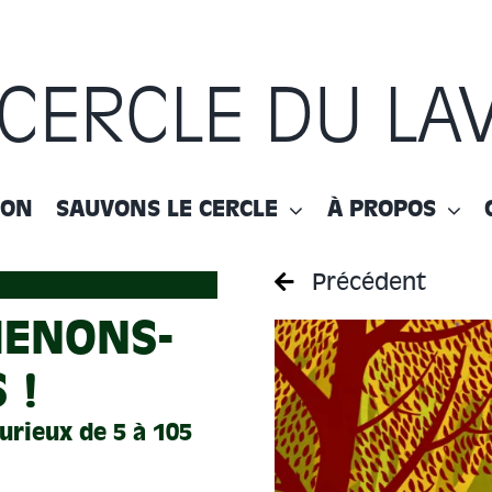
 CERCLE DU LA
ION
SAUVONS LE CERCLE
À PROPOS
Précédent
MENONS-
 !
urieux de 5 à 105