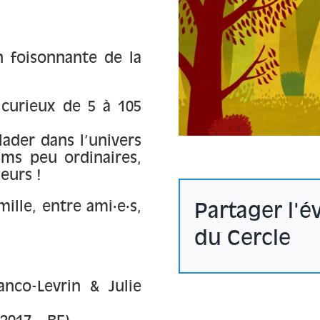
n foisonnante de la
curieux de 5 à 105
ader dans l’univers
lms peu ordinaires,
eurs !
ille, entre ami·e·s,
Partager l'
du Cercle
nco-Levrin & Julie