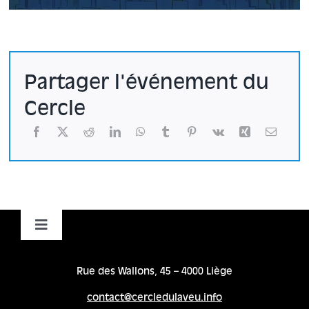
Partager l'événement du
Cercle
Toggle
Navigation
Accueil
Rue des Wallons, 45 – 4000 Liège
contact@cercledulaveu.info
Cycles