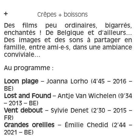
À propos
Crêpes + boissons
Contact
Des films peu ordinaires, bigarrés,
enchantés ! De Belgique et d’ailleurs…
Des images et des sons à partager en
famille, entre ami·e·s, dans une ambiance
conviviale…
Au programme :
Loon plage
– Joanna Lorho (4’45 – 2016 –
BE)
Lost and Found
– Antje Van Wichelen (9’34
– 2013 – BE)
Vent debout
– Sylvie Denet (2’30 – 2015 –
FR)
Grandes oreilles
– Émilie Chedid (2’44 –
2021 – BE)