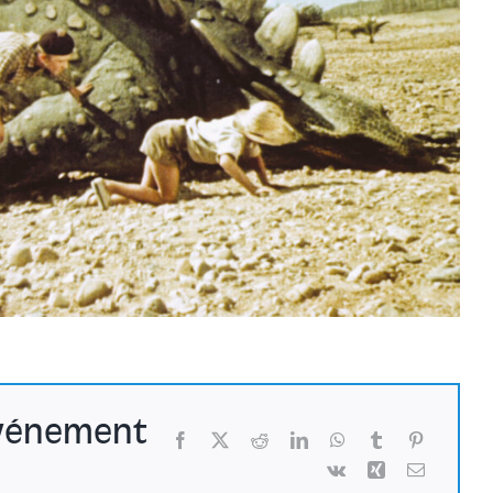
événement