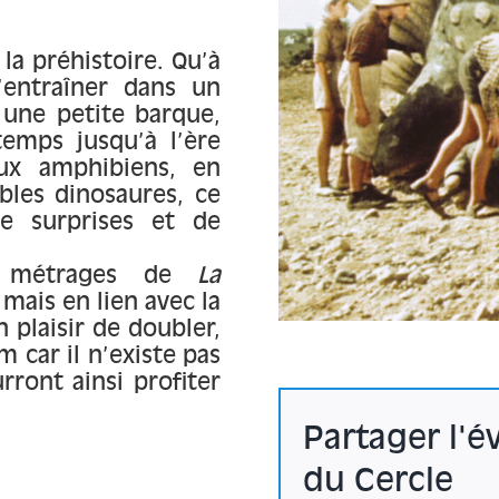
la préhistoire. Qu’à
’entraîner dans un
 une petite barque,
emps jusqu’à l’ère
aux amphibiens, en
bles dinosaures, ce
de surprises et de
ts métrages de
La
mais en lien avec la
 plaisir de doubler,
m car il n’existe pas
rront ainsi profiter
Partager l'
du Cercle