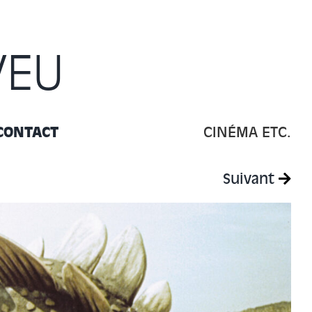
VEU
CONTACT
CINÉMA ETC.
Suivant