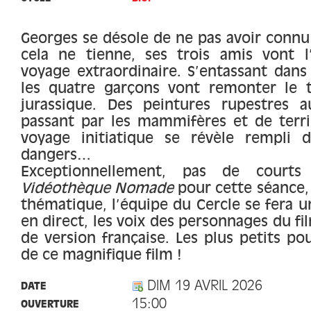
Georges se désole de ne pas avoir connu 
cela ne tienne, ses trois amis vont l
voyage extraordinaire. S’entassant dans
les quatre garçons vont remonter le t
jurassique. Des peintures rupestres 
passant par les mammifères et de terri
voyage initiatique se révèle rempli 
dangers…
Exceptionnellement, pas de cour
Vidéothèque Nomade
pour cette séance, 
thématique, l’équipe du Cercle se fera un
en direct, les voix des personnages du fil
de version française. Les plus petits pou
de ce magnifique film !
DIM 19 AVRIL 2026
DATE
15:00
OUVERTURE