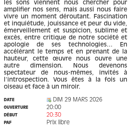
À propos
les sons viennent nous chercher pour
amplifier nos sens, mais aussi nous faire
vivre un moment déroutant. Fascination
Contact
et inquiétude, jouissance et peur du vide,
émerveillement et suspicion, sublime et
excès, entre critique de notre société et
apologie de ses technologies… En
accélérant le temps et en prenant de la
hauteur, cette œuvre nous ouvre une
autre dimension. Nous devenons
spectateur de nous-mêmes, invités à
l’introspection. Vous êtes à la fois un
oiseau et face à un miroir.
DIM 29 MARS 2026
DATE
20:00
OUVERTURE
20:30
DÉBUT
Prix libre
PAF