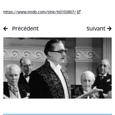
https://www.imdb.com/title/tt0150807/
Précédent
Suivant