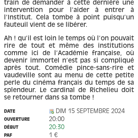
À propos
train de demander à cette dernière une
intervention pour l’aider à entrer à
l’Institut. Cela tombe à point puisqu’un
Contact
fauteuil vient de se libérer.
Ah ! qu’il est loin le temps où l’on pouvait
rire de tout et même des institutions
comme ici de l’Académie française, où
devenir immortel n’est pas si compliqué
après tout. Comédie pince-sans-rire et
vaudeville sont au menu de cette petite
perle du cinéma français du temps de sa
splendeur. Le cardinal de Richelieu doit
se retourner dans sa tombe !
DIM 15 SEPTEMBRE 2024
DATE
20:00
OUVERTURE
20:30
DÉBUT
1 €
PAF