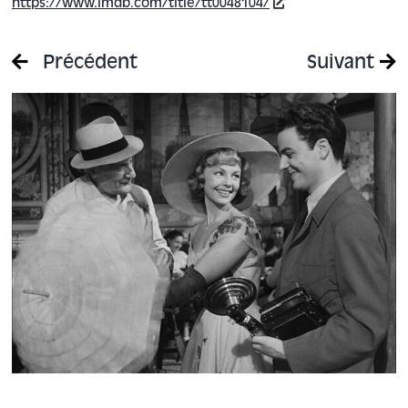
https://www.imdb.com/title/tt0048104/
Précédent
Suivant