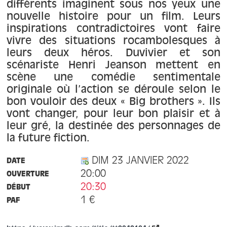
À propos
différents imaginent sous nos yeux une
nouvelle histoire pour un film. Leurs
inspirations contradictoires vont faire
Contact
vivre des situations rocambolesques à
leurs deux héros. Duvivier et son
scénariste Henri Jeanson mettent en
scène une comédie sentimentale
originale où l’action se déroule selon le
bon vouloir des deux « Big brothers ». Ils
vont changer, pour leur bon plaisir et à
leur gré, la destinée des personnages de
la future fiction.
DIM 23 JANVIER 2022
DATE
20:00
OUVERTURE
20:30
DÉBUT
1 €
PAF