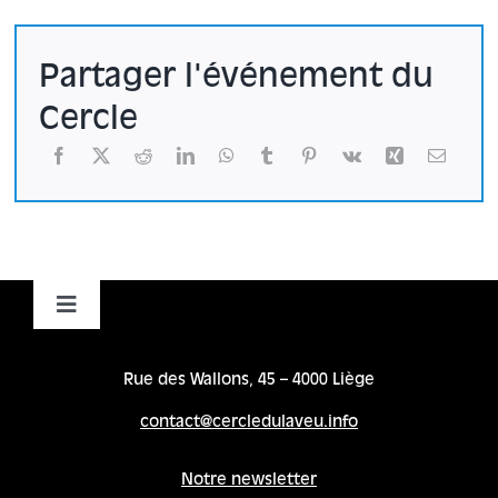
Partager l'événement du
Cercle
Toggle
Navigation
Accueil
Rue des Wallons, 45 – 4000 Liège
contact@cercledulaveu.info
Cycles
Notre newsletter