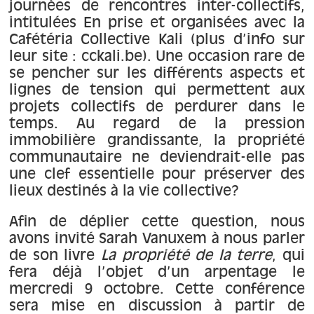
À propos
journées de rencontres inter-collectifs,
intitulées En prise et organisées avec la
Cafétéria Collective Kali (plus d’info sur
Contact
leur site : cckali.be). Une occasion rare de
se pencher sur les différents aspects et
lignes de tension qui permettent aux
projets collectifs de perdurer dans le
temps. Au regard de la pression
immobilière grandissante, la propriété
communautaire ne deviendrait-elle pas
une clef essentielle pour préserver des
lieux destinés à la vie collective?
Afin de déplier cette question, nous
avons invité Sarah Vanuxem à nous parler
de son livre
La propriété de la terre
, qui
fera déjà l’objet d’un arpentage le
mercredi 9 octobre. Cette conférence
sera mise en discussion à partir de