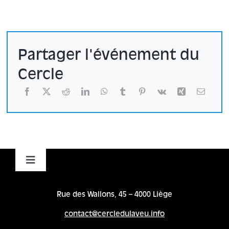
Partager l'événement du
Cercle
Toggle
Navigation
Accueil
Rue des Wallons, 45 – 4000 Liège
contact@cercledulaveu.info
Cycles