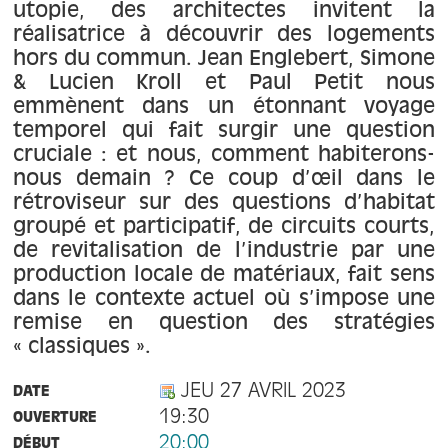
À propos
utopie, des architectes invitent la
réalisatrice à découvrir des logements
hors du commun. Jean Englebert, Simone
Contact
& Lucien Kroll et Paul Petit nous
emmènent dans un étonnant voyage
temporel qui fait surgir une question
cruciale : et nous, comment habiterons-
nous demain ? Ce coup d’œil dans le
rétroviseur sur des questions d’habitat
groupé et participatif, de circuits courts,
de revitalisation de l’industrie par une
production locale de matériaux, fait sens
dans le contexte actuel où s’impose une
remise en question des stratégies
« classiques ».
JEU 27 AVRIL 2023
DATE
19:30
OUVERTURE
20:00
DÉBUT