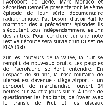
À propos
l’Aéroport de Liège, Marc Monaco et
Sébastien Demeffe présenteront le 5ème
épisode de leur série documentaire
Contact
radiophonique. Pas besoin d’avoir fait le
marathon des 4 précédents épisodes ils
s’écoutent tous indépendamment les uns
des autres. Pour conclure sur une note
festive l’écoute sera suivie d’un DJ set de
KIKA (Bxl).
Sur les hauteurs de la vallée, la nuit se
remplit de nouveaux bruits. Les peuples
de l’aérofaune se font entendre. En
l’espace de 30 ans, la base militaire de
Bierset est devenue « Liège Airport », un
aéroport de marchandise, ouvert 24
heures sur 24 et 7 jours sur 7. À force de
questionner les habitants, de frayer avec
le transit de fret et les oiseaux