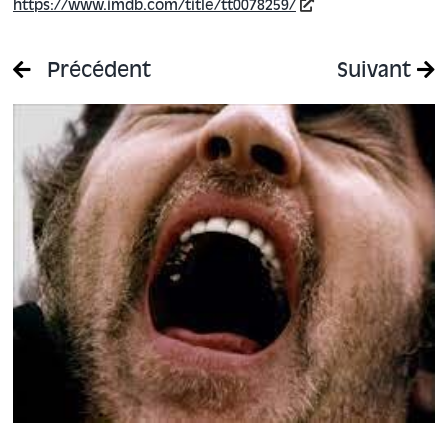
https://www.imdb.com/title/tt0078259/
Précédent
Suivant