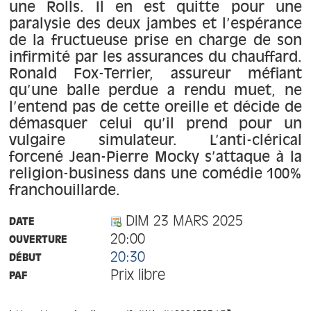
À propos
une Rolls. Il en est quitte pour une
paralysie des deux jambes et l’espérance
de la fructueuse prise en charge de son
Contact
infirmité par les assurances du chauffard.
Ronald Fox-Terrier, assureur méfiant
qu’une balle perdue a rendu muet, ne
l’entend pas de cette oreille et décide de
démasquer celui qu’il prend pour un
vulgaire simulateur. L’anti-clérical
forcené Jean-Pierre Mocky s’attaque à la
religion-business dans une comédie 100%
franchouillarde.
DIM 23 MARS 2025
DATE
20:00
OUVERTURE
20:30
DÉBUT
Prix libre
PAF