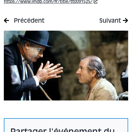
https://www.imdb.com/fr/title/tt0091525/
Précédent
Suivant