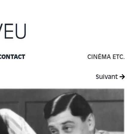
VEU
CONTACT
CINÉMA ETC.
Suivant