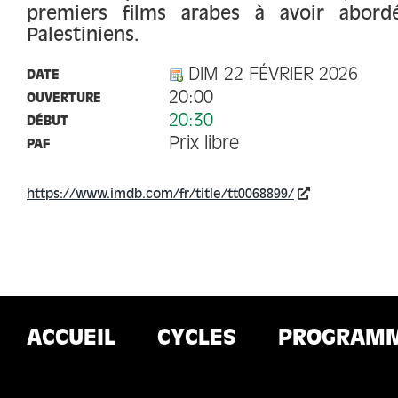
premiers films arabes à avoir abord
Palestiniens.
DIM 22 FÉVRIER 2026
DATE
20:00
OUVERTURE
20:30
DÉBUT
Prix libre
PAF
https://www.imdb.com/fr/title/tt0068899/
ACCUEIL
CYCLES
PROGRAM