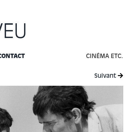
VEU
CONTACT
CINÉMA ETC.
Suivant