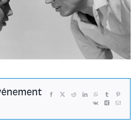
événement