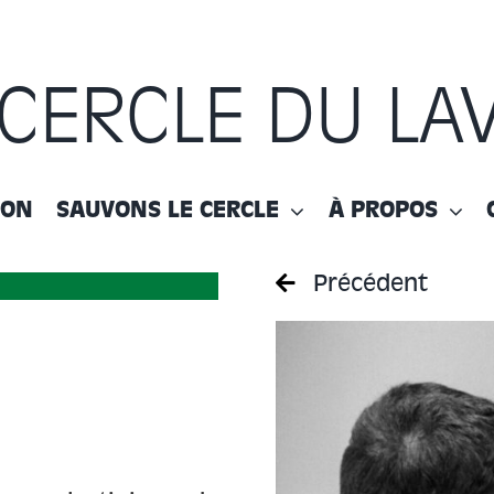
 CERCLE DU LA
ION
SAUVONS LE CERCLE
À PROPOS
Précédent