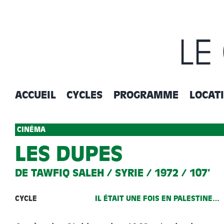
Passer
au
contenu
LE
ACCUEIL
CYCLES
PROGRAMME
LOCAT
CINÉMA
LES DUPES
DE TAWFIQ SALEH / SYRIE / 1972 / 107’
CYCLE
IL ÉTAIT UNE FOIS EN PALESTINE…