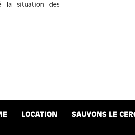
é la situation des
ME
LOCATION
SAUVONS LE CER