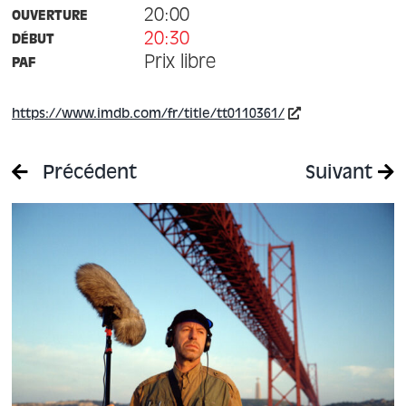
20:00
OUVERTURE
20:30
DÉBUT
Prix libre
PAF
https://www.imdb.com/fr/title/tt0110361/
Précédent
Suivant