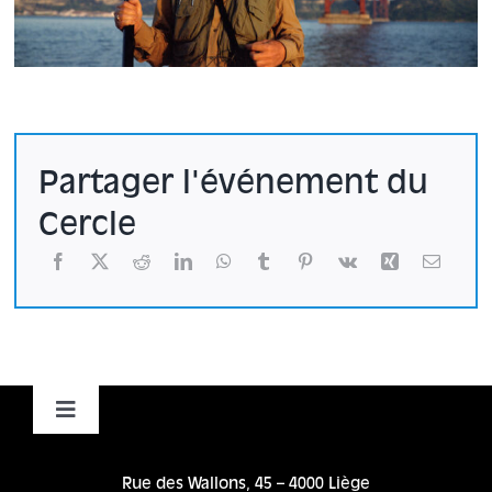
Partager l'événement du
Cercle
Toggle
Navigation
Accueil
Rue des Wallons, 45 – 4000 Liège