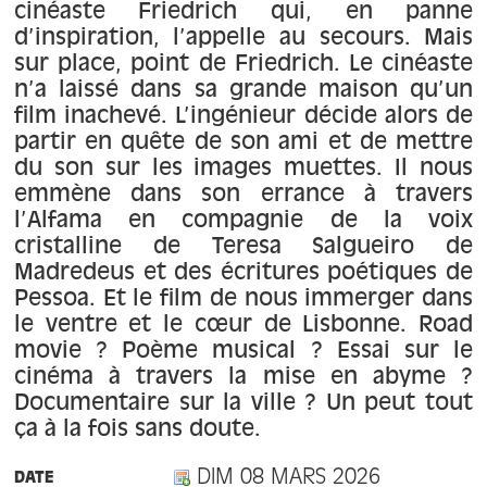
À propos
cinéaste Friedrich qui, en panne
d’inspiration, l’appelle au secours. Mais
sur place, point de Friedrich. Le cinéaste
Contact
n’a laissé dans sa grande maison qu’un
film inachevé. L’ingénieur décide alors de
partir en quête de son ami et de mettre
du son sur les images muettes. Il nous
emmène dans son errance à travers
l’Alfama en compagnie de la voix
cristalline de Teresa Salgueiro de
Madredeus et des écritures poétiques de
Pessoa. Et le film de nous immerger dans
le ventre et le cœur de Lisbonne. Road
movie ? Poème musical ? Essai sur le
cinéma à travers la mise en abyme ?
Documentaire sur la ville ? Un peut tout
ça à la fois sans doute.
DIM 08 MARS 2026
DATE