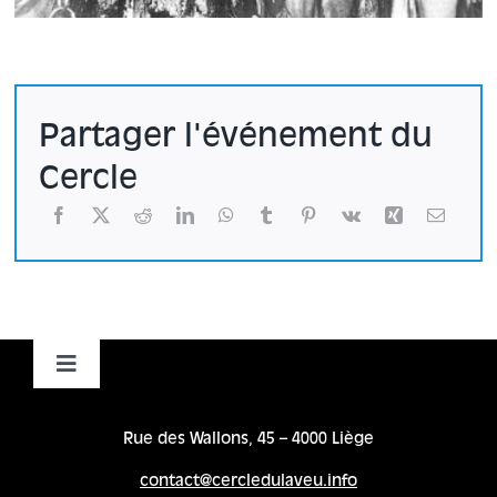
Partager l'événement du
Cercle
Toggle
Navigation
Accueil
Rue des Wallons, 45 – 4000 Liège
contact@cercledulaveu.info