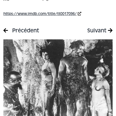
https://www.imdb.com/title/tt0017096/
Précédent
Suivant