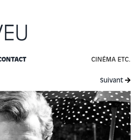
VEU
CONTACT
CINÉMA ETC.
Suivant