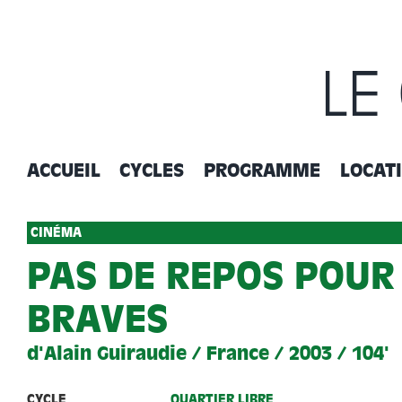
Passer
au
contenu
LE
ACCUEIL
CYCLES
PROGRAMME
LOCAT
CINÉMA
PAS DE REPOS POUR
BRAVES
d'Alain Guiraudie / France / 2003 / 104'
CYCLE
QUARTIER LIBRE