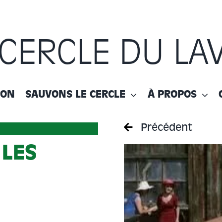
 CERCLE DU LA
ION
SAUVONS LE CERCLE
À PROPOS
Précédent
 LES