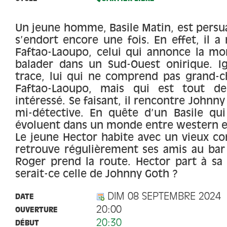
Un jeune homme, Basile Matin, est persua
s’endort encore une fois. En effet, il a
Faftao-Laoupo, celui qui annonce la mort
balader dans un Sud-Ouest onirique. I
trace, lui qui ne comprend pas grand-ch
Faftao-Laoupo, mais qui est tout 
intéressé. Se faisant, il rencontre Johnny
mi-détective. En quête d’un Basile qui s
évoluent dans un monde entre western e
Le jeune Hector habite avec un vieux c
retrouve régulièrement ses amis au bar
Roger prend la route. Hector part à sa
serait-ce celle de Johnny Goth ?
DIM 08 SEPTEMBRE 2024
DATE
20:00
OUVERTURE
20:30
DÉBUT