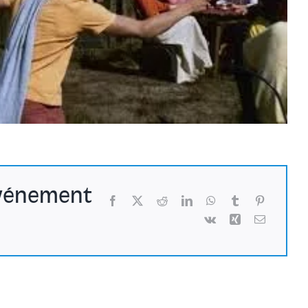
événement