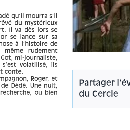
dé qu’il mourra s’il
 rêvé du mystérieux
. Il va dès lors se
gor se lance sur sa
ose à l’histoire de
de même rudement
 Got, mi-journaliste,
’est volatilisé, ils
t conte.
ompagnon, Roger, et
Partager l'
 de Dédé. Une nuit,
 recherche, ou bien
du Cercle