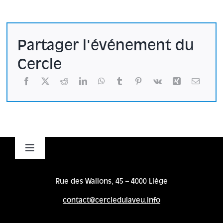
Partager l'événement du
Cercle
Toggle
Navigation
Accueil
Rue des Wallons, 45 – 4000 Liège
contact@cercledulaveu.info
Cycles