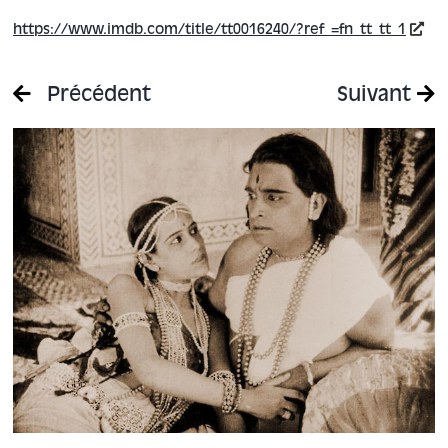
https://www.imdb.com/title/tt0016240/?ref_=fn_tt_tt_1
Précédent
Suivant