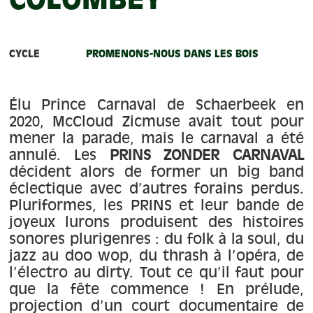
COLOMBEY
À propos
Contact
CYCLE
PROMENONS-NOUS DANS LES BOIS
Élu Prince Carnaval de Schaerbeek en
2020, McCloud Zicmuse avait tout pour
mener la parade, mais le carnaval a été
annulé. Les
PRINS ZONDER CARNAVAL
décident alors de former un big band
éclectique avec d’autres forains perdus.
Pluriformes, les PRINS et leur bande de
joyeux lurons produisent des histoires
sonores plurigenres : du folk à la soul, du
jazz au doo wop, du thrash à l’opéra, de
l’électro au dirty. Tout ce qu’il faut pour
que la fête commence ! En prélude,
projection d’un court documentaire de