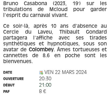
Bruno Casabona (2023, 19′) sur les
tribulations de Mcloud pour garder
l’esprit du carnaval vivant.
Ce soir-là, après 10 ans d’absence au
Cercle du Laveu, Thibault Gondard
partagera l’affiche avec ses tirades
synthétiques et hypnotiques, sous son
avatar de
Colombey
. Âmes tortueuses et
cannettes de 8.6 en poche sont les
bienvenues.
VEN 22 MARS 2024
DATE
20:30
OUVERTURE
21:00
DÉBUT
8 €
PAF