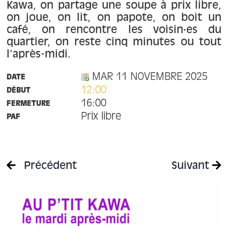
À propos
Kawa, on partage une soupe à prix libre,
on joue, on lit, on papote, on boit un
café, on rencontre les voisin·es du
Contact
quartier, on reste cinq minutes ou tout
l’après-midi.
MAR 11 NOVEMBRE 2025
DATE
12:00
DÉBUT
16:00
FERMETURE
Prix libre
PAF
Précédent
Suivant