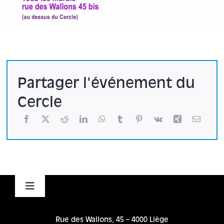
Partager l'événement du
Cercle
Toggle
Navigation
Accueil
Rue des Wallons, 45 – 4000 Liège