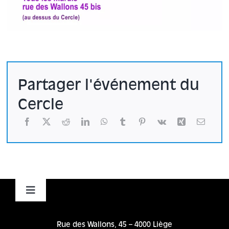
Partager l'événement du
Cercle
Toggle
Navigation
Accueil
Rue des Wallons, 45 – 4000 Liège