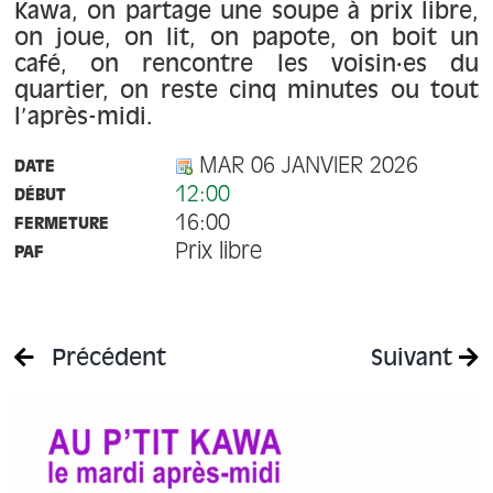
À propos
Kawa, on partage une soupe à prix libre,
on joue, on lit, on papote, on boit un
café, on rencontre les voisin·es du
Contact
quartier, on reste cinq minutes ou tout
l’après-midi.
MAR 06 JANVIER 2026
DATE
12:00
DÉBUT
16:00
FERMETURE
Prix libre
PAF
Précédent
Suivant