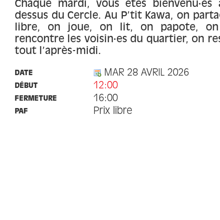
Chaque mardi, vous êtes bienvenu·es a
dessus du Cercle. Au P’tit Kawa, on part
libre, on joue, on lit, on papote, o
rencontre les voisin·es du quartier, on r
tout l’après-midi.
MAR 28 AVRIL 2026
DATE
12:00
DÉBUT
16:00
FERMETURE
Prix libre
PAF