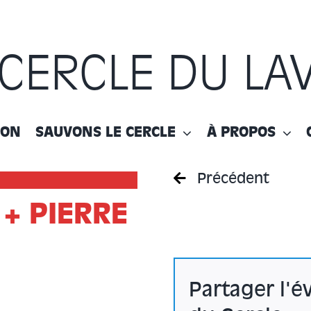
 CERCLE DU LA
ION
SAUVONS LE CERCLE
À PROPOS
Précédent
+ PIERRE
Partager l'