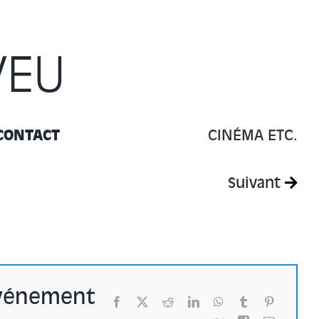
VEU
CONTACT
CINÉMA ETC.
Suivant
événement