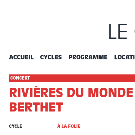
Passer
au
contenu
LE
ACCUEIL
CYCLES
PROGRAMME
LOCAT
CONCERT
RIVIÈRES DU MONDE 
BERTHET
CYCLE
À LA FOLIE