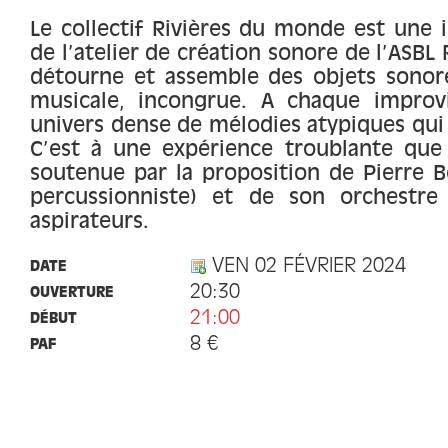
Le collectif Rivières du monde est une 
de l’atelier de création sonore de l’ASBL 
détourne et assemble des objets sonore
musicale, incongrue. A chaque improv
univers dense de mélodies atypiques qui 
C’est à une expérience troublante que 
soutenue par la proposition de Pierre 
percussionniste) et de son orchestr
aspirateurs.
VEN 02 FÉVRIER 2024
DATE
20:30
OUVERTURE
21:00
DÉBUT
8 €
PAF