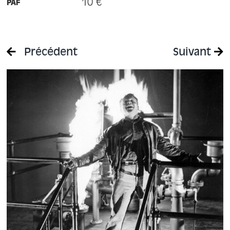
10 €
PAF
Précédent
Suivant