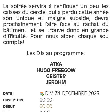
À propos
La soirée servira à renflouer un peu les
caisses du cercle, qui a perdu cette année
Contact
son unique et maigre subside, devra
prochainement faire face au rachat du
bâtiment, et se trouve donc en grande
difficulté. Pour nous aider, chaque sou
compte!
Les DJs au programme:
ATKA
HUGO FREEGOW
GEISTER
JEROHM
DIM 31 DÉCEMBRE 2023
DATE
00:00
OUVERTURE
00:00
DÉBUT