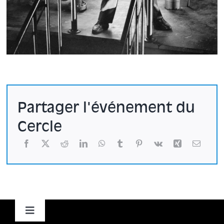
Partager l'événement du
Cercle
Toggle