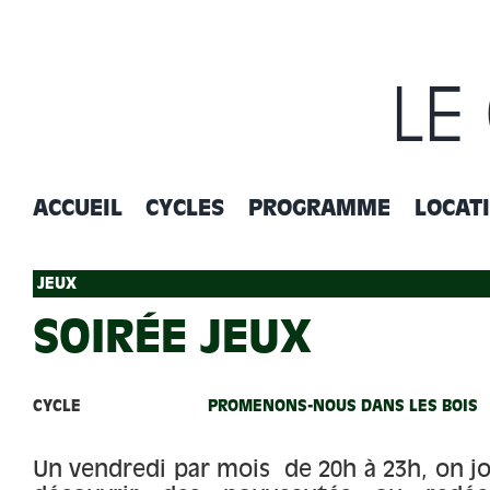
Passer
au
contenu
LE
ACCUEIL
CYCLES
PROGRAMME
LOCAT
JEUX
SOIRÉE JEUX
CYCLE
PROMENONS-NOUS DANS LES BOIS
Un vendredi par mois de 20h à 23h, on jo