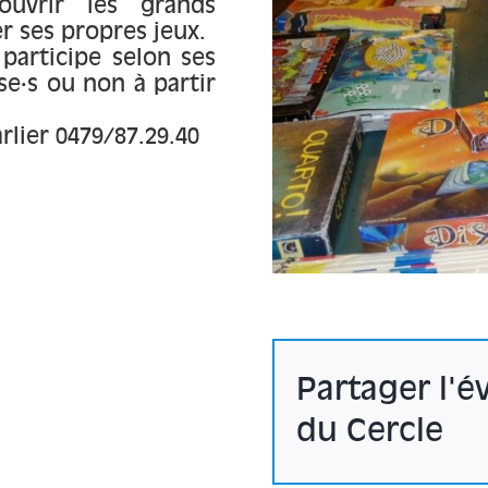
ouvrir les grands
r ses propres jeux.
 participe selon ses
se·s ou non à partir
lier 0479/87.29.40
Partager l'
du Cercle