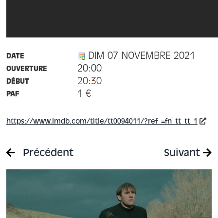
DIM 07 NOVEMBRE 2021
DATE
20:00
OUVERTURE
20:30
DÉBUT
1 €
PAF
https://www.imdb.com/title/tt0094011/?ref_=fn_tt_tt_1
Précédent
Suivant