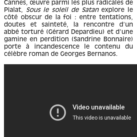
À propos
Cannes, œuvre parmi les plus radicales de
Pialat,
Sous le soleil de Satan
explore le
côté obscur de la foi : entre tentations,
Contact
doutes et sainteté, la rencontre d’un
abbé torturé (Gérard Depardieu) et d’une
gamine en perdition (Sandrine Bonnaire)
porte à incandescence le contenu du
célèbre roman de Georges Bernanos.