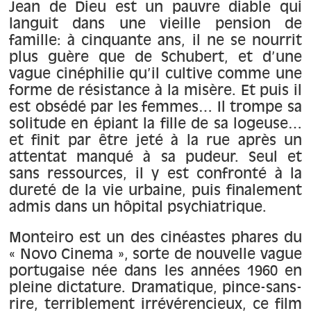
À propos
Jean de Dieu est un pauvre diable qui
languit dans une vieille pension de
famille: à cinquante ans, il ne se nourrit
Contact
plus guère que de Schubert, et d’une
vague cinéphilie qu’il cultive comme une
forme de résistance à la misère. Et puis il
est obsédé par les femmes… Il trompe sa
solitude en épiant la fille de sa logeuse…
et finit par être jeté à la rue après un
attentat manqué à sa pudeur. Seul et
sans ressources, il y est confronté à la
dureté de la vie urbaine, puis finalement
admis dans un hôpital psychiatrique.
Monteiro est un des cinéastes phares du
« Novo Cinema », sorte de nouvelle vague
portugaise née dans les années 1960 en
pleine dictature. Dramatique, pince-sans-
rire, terriblement irrévérencieux, ce film