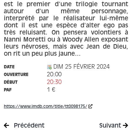
est le premier d’une trilogie tournant
autour d’un même personnage,
interprété par le réalisateur lui-même
dont il est une espèce d’alter ego pas
très reluisant. On pensera volontiers à
Nanni Moretti ou à Woody Allen exposant
leurs névroses, mais avec Jean de Dieu,
on rit un peu plus jaune…
DIM 25 FÉVRIER 2024
DATE
20:00
OUVERTURE
20:30
DÉBUT
1 €
PAF
https://www.imdb.com/title/tt0098175/
Précédent
Suivant