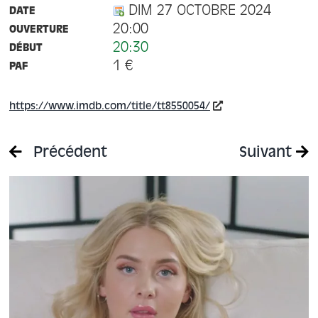
DIM 27 OCTOBRE 2024
DATE
20:00
OUVERTURE
20:30
DÉBUT
1 €
PAF
https://www.imdb.com/title/tt8550054/
Précédent
Suivant