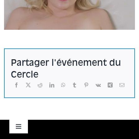
Partager l'événement du
Cercle
Toggle
Navigation