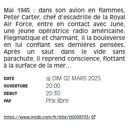
À propos
Mai 1945 : dans son avion en flammes,
Peter Carter, chef d’escadrille de la Royal
Contact
Air Force, entre en contact avec June,
une jeune opératrice radio américaine.
Flegmatique et charmant, il la bouleverse
en lui confiant ses dernières pensées.
Après un saut dans le vide sans
parachute, il reprend conscience, flottant
à la surface de la mer…
DIM 02 MARS 2025
DATE
20:00
OUVERTURE
20:30
DÉBUT
Prix libre
PAF
https://www.imdb.com/fr/title/tt0038733/