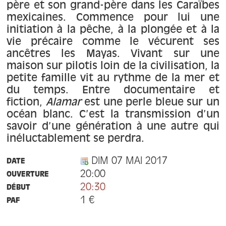
À propos
père et son grand-père dans les Caraïbes
mexicaines. Commence pour lui une
initiation à la pêche, à la plongée et à la
Contact
vie précaire comme le vécurent ses
ancêtres les Mayas. Vivant sur une
maison sur pilotis loin de la civilisation, la
petite famille vit au rythme de la mer et
du temps. Entre documentaire et
fiction,
Alamar
est une perle bleue sur un
océan blanc. C’est la transmission d’un
savoir d’une génération à une autre qui
inéluctablement se perdra.
DIM 07 MAI 2017
DATE
20:00
OUVERTURE
20:30
DÉBUT
1 €
PAF