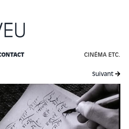
VEU
CONTACT
CINÉMA ETC.
Suivant