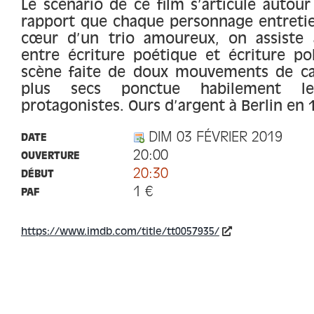
Le scénario de ce film s’articule autour
rapport que chaque personnage entretien
cœur d’un trio amoureux, on assiste
entre écriture poétique et écriture po
scène faite de doux mouvements de c
plus secs ponctue habilement l
protagonistes. Ours d’argent à Berlin en 
DIM 03 FÉVRIER 2019
DATE
20:00
OUVERTURE
20:30
DÉBUT
1 €
PAF
https://www.imdb.com/title/tt0057935/