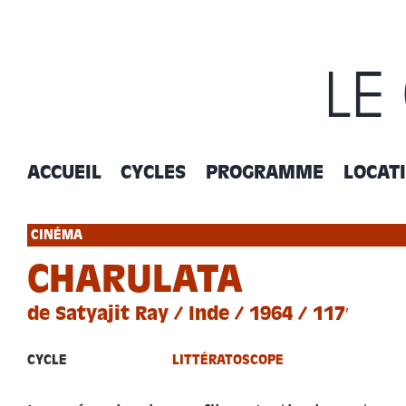
Passer
au
contenu
LE
ACCUEIL
CYCLES
PROGRAMME
LOCAT
CINÉMA
CHARULATA
de Satyajit Ray / Inde / 1964 / 117′
CYCLE
LITTÉRATOSCOPE