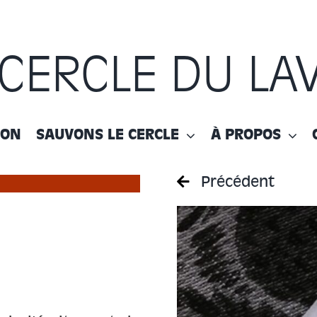
 CERCLE DU LA
ION
SAUVONS LE CERCLE
À PROPOS
Précédent