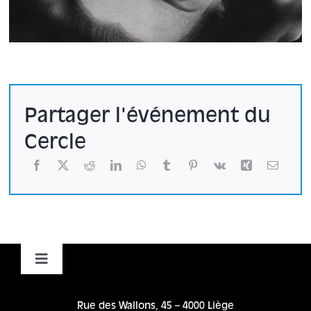
Partager l'événement du
Cercle
Toggle
Navigation
Accueil
Rue des Wallons, 45 – 4000 Liège