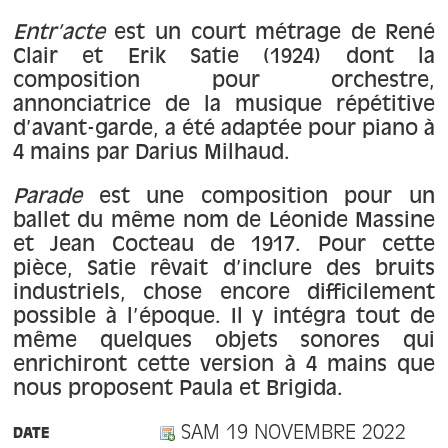
À propos
Entr’acte
est un court métrage de René
Clair et Erik Satie (1924) dont la
Contact
composition pour orchestre,
annonciatrice de la musique répétitive
d’avant-garde, a été adaptée pour piano à
4 mains par Darius Milhaud.
Parade
est une composition pour un
ballet du même nom de Léonide Massine
et Jean Cocteau de 1917. Pour cette
pièce, Satie rêvait d’inclure des bruits
industriels, chose encore difficilement
possible à l’époque. Il y intégra tout de
même quelques objets sonores qui
enrichiront cette version à 4 mains que
nous proposent Paula et Brigida.
SAM 19 NOVEMBRE 2022
DATE