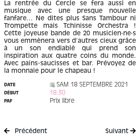
À propos
La rentrée du Cercle se fera aussi en
musique avec une presque nouvelle
fanfare… Ne dites plus Sans Tambour ni
Contact
Trompette mais Tchinisse Orchestra !
Cette joyeuse bande de 20 musicien·ne·s
vous emmènera vers d’autres cieux grâce
à un son endiablé qui prend son
inspiration aux quatre coins du monde.
Avec pains-saucisses et bar. Prévoyez de
la monnaie pour le chapeau !
SAM 18 SEPTEMBRE 2021
DATE
18:30
DÉBUT
Prix libre
PAF
Précédent
Suivant