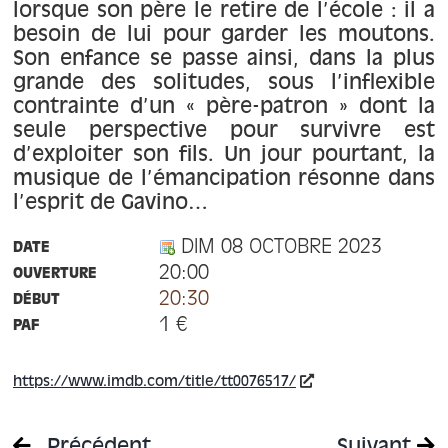
À propos
lorsque son père le retire de l’école : il a
besoin de lui pour garder les moutons.
Son enfance se passe ainsi, dans la plus
Contact
grande des solitudes, sous l’inflexible
contrainte d’un « père-patron » dont la
seule perspective pour survivre est
d’exploiter son fils. Un jour pourtant, la
musique de l’émancipation résonne dans
l’esprit de Gavino…
DIM 08 OCTOBRE 2023
DATE
20:00
OUVERTURE
20:30
DÉBUT
1 €
PAF
https://www.imdb.com/title/tt0076517/