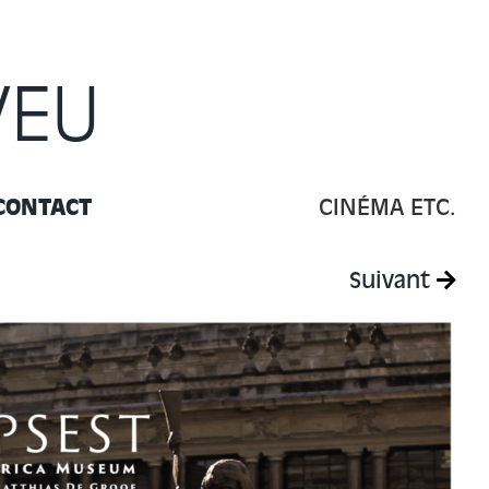
VEU
CONTACT
CINÉMA ETC.
Suivant