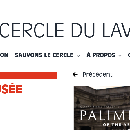
 CERCLE DU LA
ION
SAUVONS LE CERCLE
À PROPOS
Précédent
USÉE