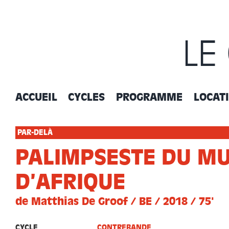
Passer
au
contenu
LE
ACCUEIL
CYCLES
PROGRAMME
LOCAT
PAR-DELÀ
PALIMPSESTE DU M
D’AFRIQUE
de Matthias De Groof / BE / 2018 / 75'
CYCLE
CONTREBANDE