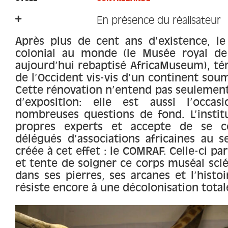
En présence du réalisateur
Après plus de cent ans d’existence, l
colonial au monde (le Musée royal de 
aujourd’hui rebaptisé AfricaMuseum), té
de l’Occident vis-vis d’un continent soum
Cette rénovation n’entend pas seulement 
d’exposition: elle est aussi l’occas
nombreuses questions de fond. L’insti
propres experts et accepte de se c
délégués d’associations africaines au s
créée à cet effet : le COMRAF. Celle-ci pa
et tente de soigner ce corps muséal sclé
dans ses pierres, ses arcanes et l’histoi
résiste encore à une décolonisation total