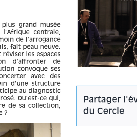
e plus grand musée
l’Afrique centrale,
moin de l’arrogance
is, fait peau neuve.
réviser les espaces
ion d’affronter de
tution convoque ses
oncerter avec des
ein d’une structure
rticipe au diagnostic
rosé. Qu’est-ce qui,
Partager l'
re de sa collection,
du Cercle
e ?