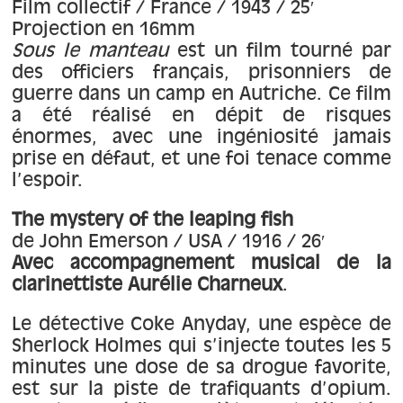
À propos
Film collectif / France / 1943 / 25′
Projection en 16mm
Sous le manteau
est un film tourné par
Contact
des officiers français, prisonniers de
guerre dans un camp en Autriche. Ce film
a été réalisé en dépit de risques
énormes, avec une ingéniosité jamais
prise en défaut, et une foi tenace comme
l’espoir.
The mystery of the leaping fish
de John Emerson / USA / 1916 / 26′
Avec accompagnement musical de la
clarinettiste Aurélie Charneux
.
Le détective Coke Anyday, une espèce de
Sherlock Holmes qui s’injecte toutes les 5
minutes une dose de sa drogue favorite,
est sur la piste de trafiquants d’opium.