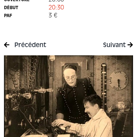
20:00
OUVERTURE
20:30
DÉBUT
3 €
PAF
Précédent
Suivant