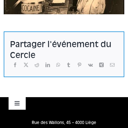
Partager l'événement du
Cercle
Toggle
Navigation
Accueil
Rue des Wallons, 45 – 4000 Liège