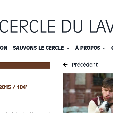
 CERCLE DU LA
ION
SAUVONS LE CERCLE
À PROPOS
Précédent
015 / 104’