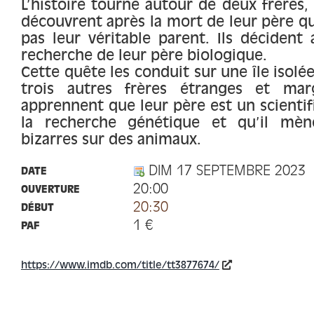
L’histoire tourne autour de deux frères, G
découvrent après la mort de leur père qu
pas leur véritable parent. Ils décident 
recherche de leur père biologique.
Cette quête les conduit sur une île isolée
trois autres frères étranges et mar
apprennent que leur père est un scientif
la recherche génétique et qu’il mèn
bizarres sur des animaux.
DIM 17 SEPTEMBRE 2023
DATE
20:00
OUVERTURE
20:30
DÉBUT
1 €
PAF
https://www.imdb.com/title/tt3877674/