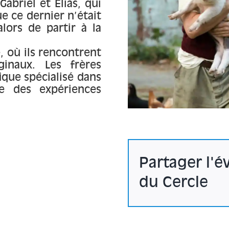
abriel et Elias, qui
e ce dernier n’était
alors de partir à la
, où ils rencontrent
ginaux. Les frères
ique spécialisé dans
e des expériences
Partager l'
du Cercle