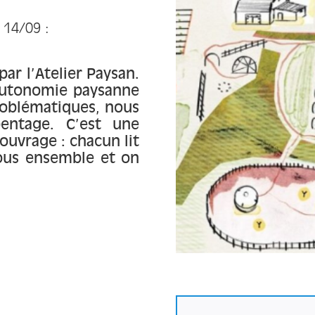
e 14/09 :
ar l’Atelier Paysan.
 autonomie paysanne
roblématiques, nous
pentage. C’est une
ouvrage : chacun lit
tous ensemble et on