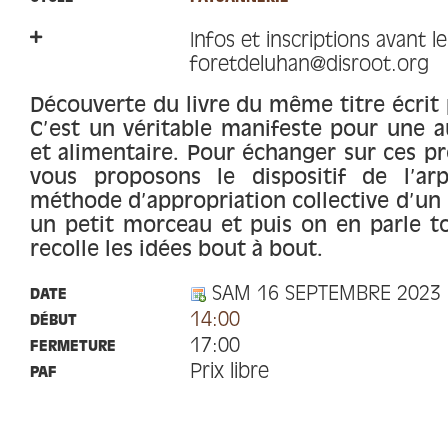
Infos et inscriptions avant l
foretdeluhan@disroot.org
Découverte du livre du même titre écrit p
C’est un véritable manifeste pour une
et alimentaire. Pour échanger sur ces p
vous proposons le dispositif de l’ar
méthode d’appropriation collective d’un 
un petit morceau et puis on en parle 
recolle les idées bout à bout.
SAM 16 SEPTEMBRE 2023
DATE
14:00
DÉBUT
17:00
FERMETURE
Prix libre
PAF