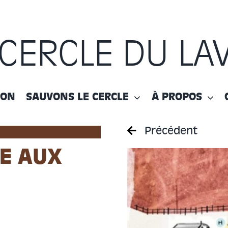
 CERCLE DU LA
ION
SAUVONS LE CERCLE
À PROPOS
Précédent
E AUX