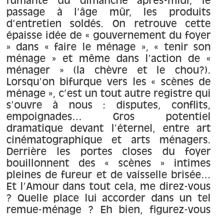
fumante du dimanche après-midi, le
passage à l’âge mûr, les produits
d’entretien soldés. On retrouve cette
épaisse idée de « gouvernement du foyer
» dans « faire le ménage », « tenir son
ménage » et même dans l’action de «
ménager » (la chèvre et le chou?).
Lorsqu’on bifurque vers les « scènes de
ménage », c’est un tout autre registre qui
s’ouvre à nous : disputes, conflits,
empoignades… Gros potentiel
dramatique devant l’éternel, entre art
cinématographique et arts ménagers.
Derrière les portes closes du foyer
bouillonnent des « scènes » intimes
pleines de fureur et de vaisselle brisée…
Et l’Amour dans tout cela, me direz-vous
? Quelle place lui accorder dans un tel
remue-ménage ? Eh bien, figurez-vous