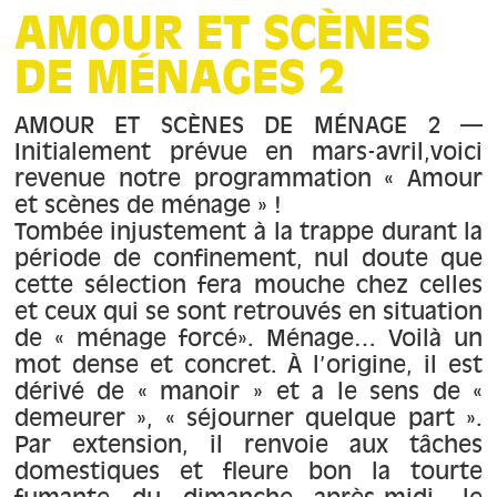
À propos
AMOUR ET SCÈNES
DE MÉNAGES 2
Contact
AMOUR ET SCÈNES DE MÉNAGE 2 —
Initialement prévue en mars-avril,voici
revenue notre programmation « Amour
et scènes de ménage » !
Tombée injustement à la trappe durant la
période de confinement, nul doute que
cette sélection fera mouche chez celles
et ceux qui se sont retrouvés en situation
de « ménage forcé». Ménage… Voilà un
mot dense et concret. À l’origine, il est
dérivé de « manoir » et a le sens de «
demeurer », « séjourner quelque part ».
Par extension, il renvoie aux tâches
domestiques et fleure bon la tourte